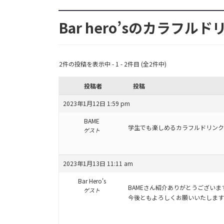
Bar hero’sのカラフルド
2件の投稿を表示中 - 1 - 2件目 (全2件中)
投稿者
投稿
2023年1月12日 1:59 pm
BAME
学生でも楽しめるカラフルドリンク
ゲスト
2023年1月13日 11:11 am
Bar Hero's
BAMEさん紹介ありがとうございま
ゲスト
今後ともよろしくお願いいたします