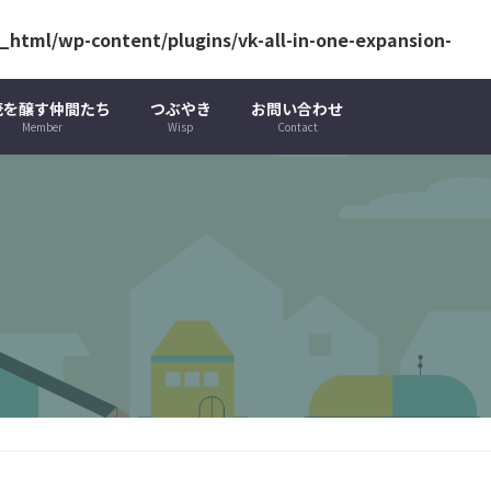
html/wp-content/plugins/vk-all-in-one-expansion-
茂を醸す仲間たち
つぶやき
お問い合わせ
Member
Wisp
Contact