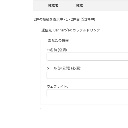
投稿者
投稿
2件の投稿を表示中 - 1 - 2件目 (全2件中)
返信先: Bar hero’sのカラフルドリンク
あなたの情報:
お名前 (必須)
メール (非公開) (必須):
ウェブサイト: