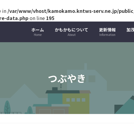
e in
/var/www/vhost/kamokamo.kntws-serv.ne.jp/public_
ure-data.php
on line
195
ホーム
かもかもについて
更新情報
加
Home
About
Information
つぶやき