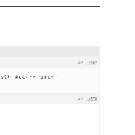
#4567
返信
間を忘れて楽しむことができました！
#4570
返信