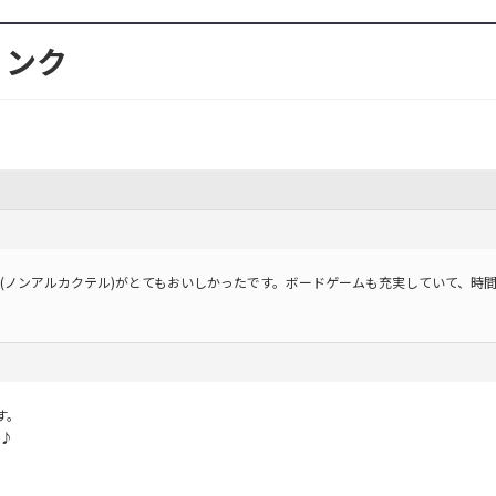
リンク
(ノンアルカクテル)がとてもおいしかったです。ボードゲームも充実していて、時
す。
♪