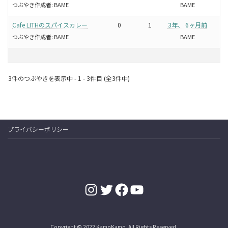
つぶやき作成者:
BAME
BAME
Cafe LITHのスパイスカレー
0
1
3年、 6ヶ月前
つぶやき作成者:
BAME
BAME
3件のつぶやきを表示中 - 1 - 3件目 (全3件中)
プライバシーポリシー
Instagram
Twitter
Facebook
YouTube
Copyright © 2022 KamoKamo. All Rights Reserved.