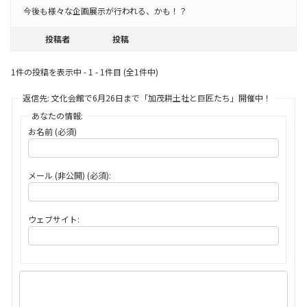
今後も様々な企画展示が行われる、かも！？
投稿者
投稿
1件の投稿を表示中 - 1 - 1件目 (全1件中)
返信先: 文化会館で6月26日まで「加茂耕土社と巨匠たち」開催中！
あなたの情報:
お名前 (必須)
メール (非公開) (必須):
ウェブサイト: