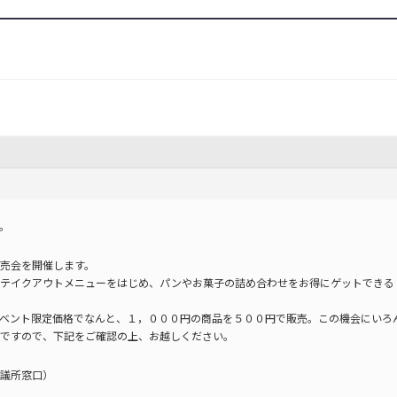
う
。
売会を開催します。
のテイクアウトメニューをはじめ、パンやお菓子の詰め合わせをお得にゲットできる
ベント限定価格でなんと、１，０００円の商品を５００円で販売。この機会にいろ
ですので、下記をご確認の上、お越しください。
議所窓口）