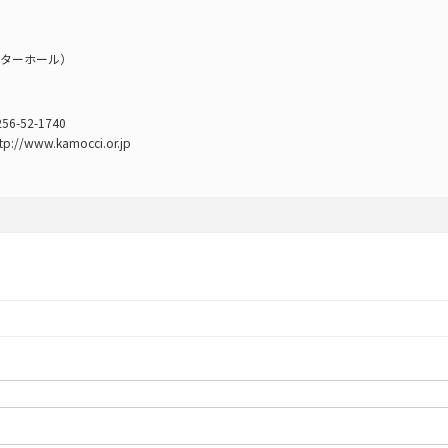
ターホール）
52-1740
ww.kamocci.or.jp