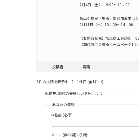
2月4日（土） 9:00～13：00
商品引換日（場所／加茂市産業セン
2月11日（土）10：00～14：00
【お問合せ先】加茂商工会議所 0256-
【加茂商工会議所ホームぺージ】http://w
投稿者
投稿
1件の投稿を表示中 - 1 - 1件目 (全1件中)
返信先: 加茂の美味しいを届けよう
あなたの情報:
お名前 (必須)
メール (非公開) (必須):