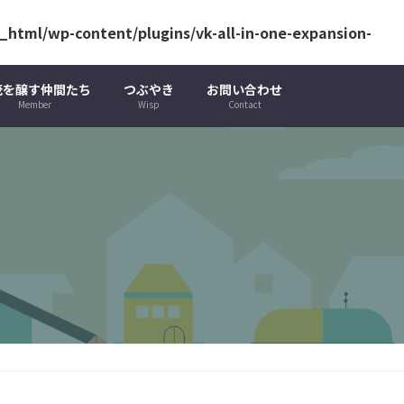
html/wp-content/plugins/vk-all-in-one-expansion-
茂を醸す仲間たち
つぶやき
お問い合わせ
Member
Wisp
Contact