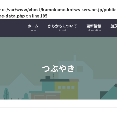
e in
/var/www/vhost/kamokamo.kntws-serv.ne.jp/public_
ure-data.php
on line
195
ホーム
かもかもについて
更新情報
加
Home
About
Information
つぶやき