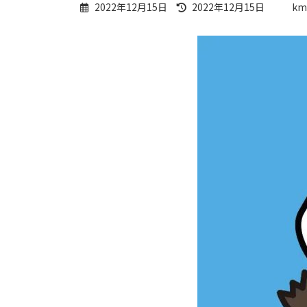
最
2022年12月15日
2022年12月15日
km
終
更
新
日
時
: