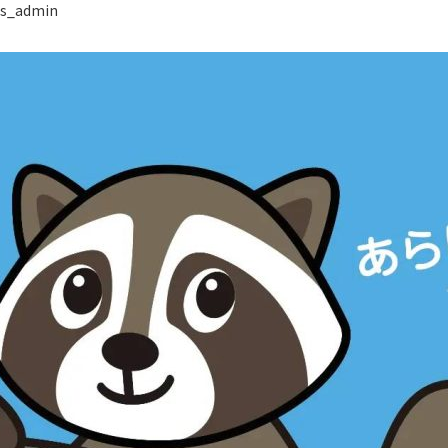
s_admin