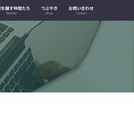
茂を醸す仲間たち
つぶやき
お問い合わせ
Member
Wisp
Contact