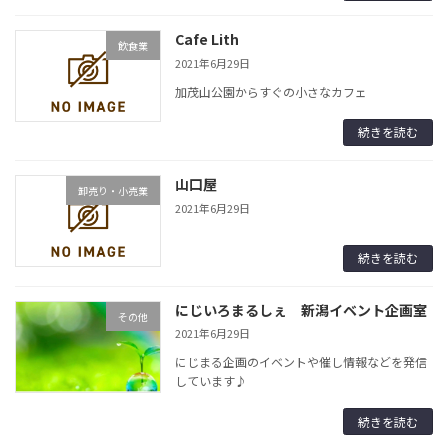
Cafe Lith
飲食業
2021年6月29日
加茂山公園からすぐの小さなカフェ
続きを読む
山口屋
卸売り・小売業
2021年6月29日
続きを読む
にじいろまるしぇ 新潟イベント企画室
その他
2021年6月29日
にじまる企画のイベントや催し情報などを発信
しています♪
続きを読む