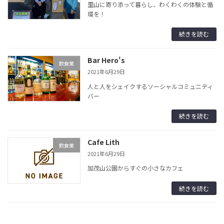
里山に寄り添って暮らし、わくわくの体験と循
環を！
続きを読む
Bar Hero's
飲食業
2021年6月29日
人と人をシェイクするソーシャルコミュニティ
バー
続きを読む
Cafe Lith
飲食業
2021年6月29日
加茂山公園からすぐの小さなカフェ
続きを読む