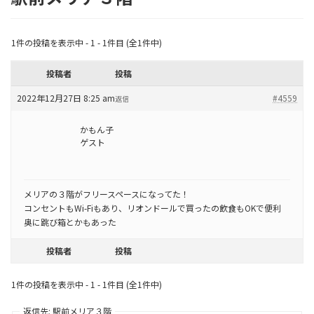
1件の投稿を表示中 - 1 - 1件目 (全1件中)
投稿者
投稿
2022年12月27日 8:25 am
#4559
返信
かもん子
ゲスト
メリアの３階がフリースペースになってた！
コンセントもWi-Fiもあり、リオンドールで買ったの飲食もOKで便利
奥に跳び箱とかもあった
投稿者
投稿
1件の投稿を表示中 - 1 - 1件目 (全1件中)
返信先: 駅前メリア３階