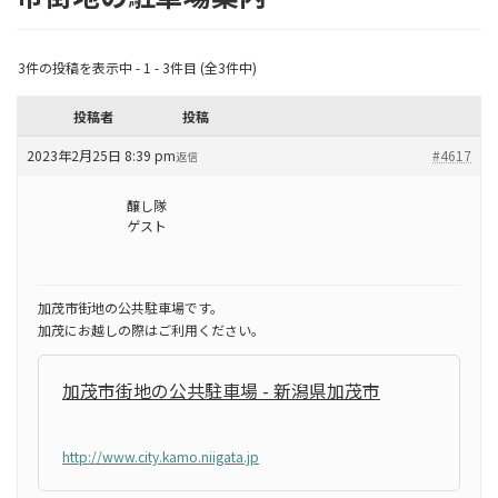
3件の投稿を表示中 - 1 - 3件目 (全3件中)
投稿者
投稿
2023年2月25日 8:39 pm
#4617
返信
醸し隊
ゲスト
加茂市街地の公共駐車場です。
加茂にお越しの際はご利用ください。
加茂市街地の公共駐車場 - 新潟県加茂市
http://www.city.kamo.niigata.jp