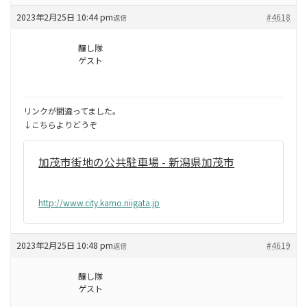
2023年2月25日 10:44 pm
#4618
返信
醸し隊
ゲスト
リンクが間違ってました。
↓こちらよりどうぞ
加茂市街地の公共駐車場 - 新潟県加茂市
http://www.city.kamo.niigata.jp
2023年2月25日 10:48 pm
#4619
返信
醸し隊
ゲスト