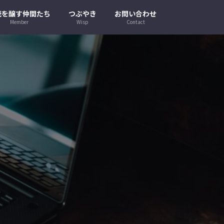
茂を醸す仲間たち
つぶやき
お問い合わせ
Member
Wisp
Contact