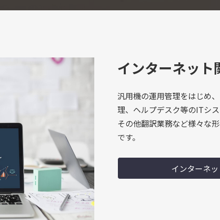
インターネット
汎用機の運用管理をはじめ、
理、ヘルプデスク等のITシ
その他翻訳業務など様々な形
です。
インターネッ