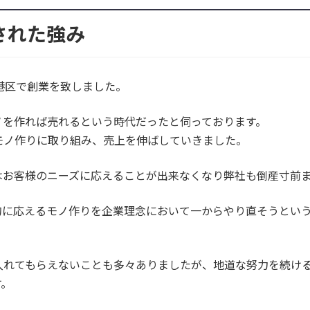
された強み
港区で創業を致しました。
ノを作れば売れるという時代だったと伺っております。
モノ作りに取り組み、売上を伸ばしていきました。
はお客様のニーズに応えることが出来なくなり弊社も倒産寸前
的に応えるモノ作りを企業理念において一からやり直そうとい
入れてもらえないことも多々ありましたが、地道な努力を続け
す。