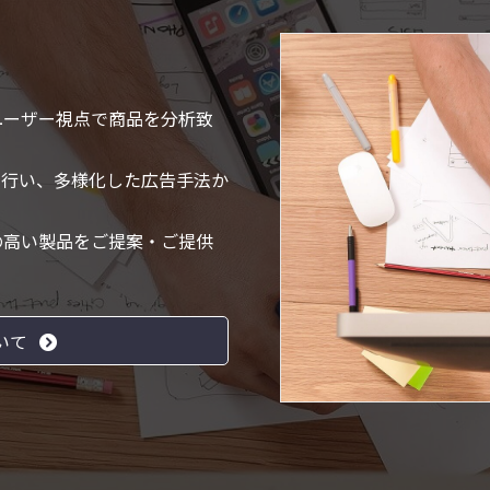
ユーザー視点で商品を分析致
を行い、多様化した広告手法か
の高い製品をご提案・ご提供
いて