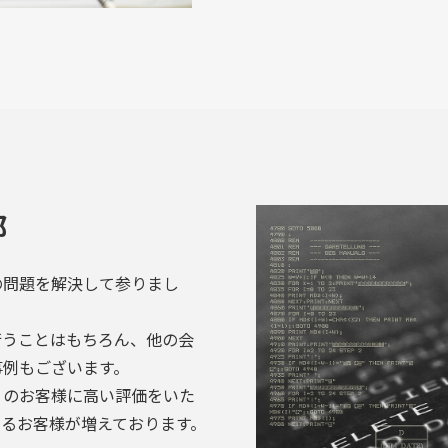
部
の問題を解決して参りまし
行うことはもちろん、他の会
事例もございます。
くのお客様に高い評価をいた
さるお客様が増えております。