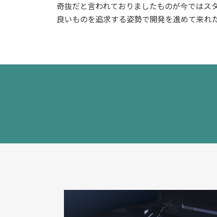
奇抜だと言われておりましたものが今ではス
良いものを追求する姿勢で開発を進めて来れ