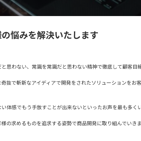
様の悩みを解決いたします
だと思わない、常識を常識だと思わない精神で徹底して顧客目
な奇抜で斬新なアイディアで開発をされたソリューションをお
ない体感でもう手放すことが出来ないといったお声を最も多く
客様の求めるものを追求する姿勢で商品開発に取り組んでいき