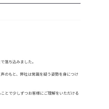
まで落ち込みました。
う声のもと、弊社は常識を疑う姿勢を身につけ
ることで少しずつお客様にご理解をいただける