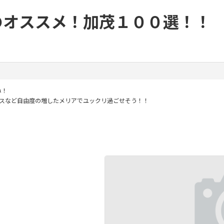
私のオススメ！加茂１００選！！
ね！
ースなど自由度の増したメリアでユックリ過ごせそう！！