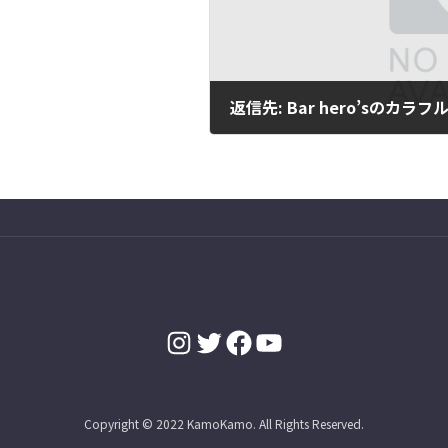
返信先: Bar hero’sのカラ
2023年1月13日
Instagram
Twitter
Facebook
YouTube
Copyright © 2022 KamoKamo. All Rights Reserved.