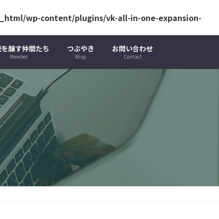
html/wp-content/plugins/vk-all-in-one-expansion-
茂を醸す仲間たち
つぶやき
お問い合わせ
Member
Wisp
Contact