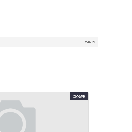
#4629
次の記事