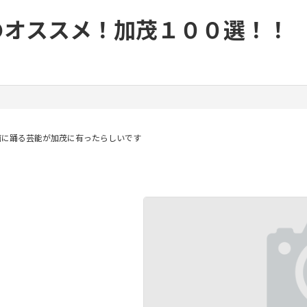
私のオススメ！加茂１００選！！
面に踊る芸能が加茂に有ったらしいです