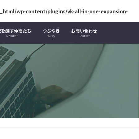
html/wp-content/plugins/vk-all-in-one-expansion-
茂を醸す仲間たち
つぶやき
お問い合わせ
Member
Wisp
Contact