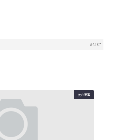
#4587
次の記事