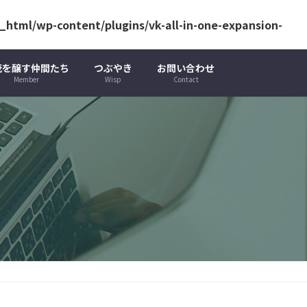
html/wp-content/plugins/vk-all-in-one-expansion-
茂を醸す仲間たち
つぶやき
お問い合わせ
Member
Wisp
Contact