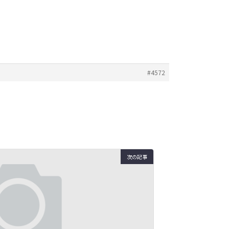
#4572
次の記事