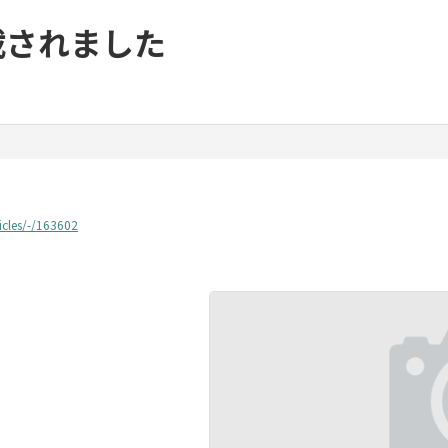
載されました
icles/-/163602